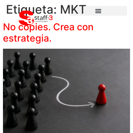
Etiqueta:
MKT
No copies. Crea con
estrategia.