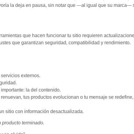
oría la deja en pausa, sin notar que —al igual que su marca— s
rramientas que hacen funcionar tu sitio requieren actualizacione
justes que garantizan seguridad, compatibilidad y rendimiento.
servicios externos.
guridad.
importante: la del contenido.
 renuevan, tus productos evolucionan o tu mensaje se redefine,
n sitio con información desactualizada.
n producto terminado.