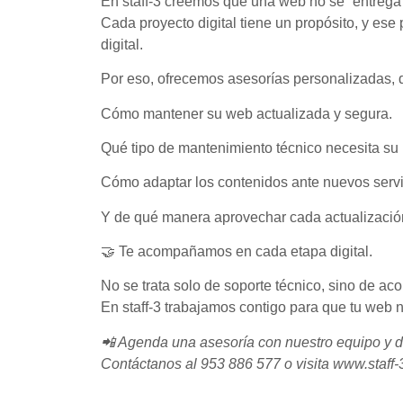
En staff-3 creemos que una web no se “entrega 
Cada proyecto digital tiene un propósito, y ese 
digital.
Por eso, ofrecemos asesorías personalizadas, 
Cómo mantener su web actualizada y segura.
Qué tipo de mantenimiento técnico necesita su 
Cómo adaptar los contenidos ante nuevos servi
Y de qué manera aprovechar cada actualización 
🤝 Te acompañamos en cada etapa digital.
No se trata solo de soporte técnico, sino de a
En staff-3 trabajamos contigo para que tu web 
📲 Agenda una asesoría con nuestro equipo y d
Contáctanos al 953 886 577 o visita www.staff