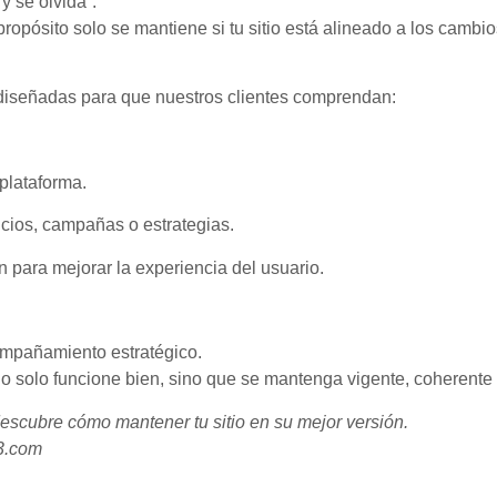
y se olvida”.
propósito solo se mantiene si tu sitio está alineado a los cambi
diseñadas para que nuestros clientes comprendan:
plataforma.
cios, campañas o estrategias.
para mejorar la experiencia del usuario.
compañamiento estratégico.
no solo funcione bien, sino que se mantenga vigente, coherente 
escubre cómo mantener tu sitio en su mejor versión.
-3.com