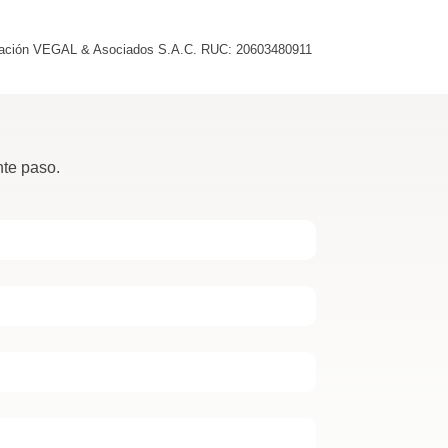
rporación VEGAL & Asociados S.A.C. RUC: 20603480911
nte paso.