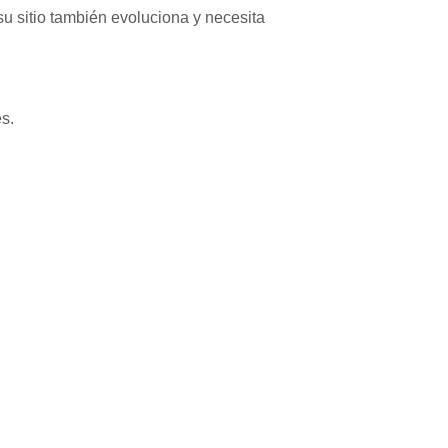
u sitio también evoluciona y necesita
s.