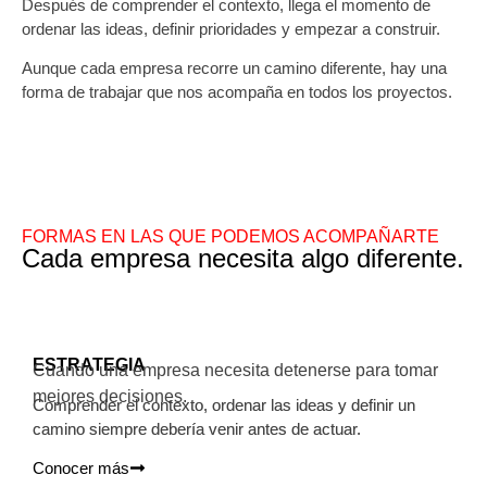
Después de comprender el contexto, llega el momento de
ordenar las ideas, definir prioridades y empezar a construir.
Aunque cada empresa recorre un camino diferente, hay una
forma de trabajar que nos acompaña en todos los proyectos.
FORMAS EN LAS QUE PODEMOS ACOMPAÑARTE
Cada empresa necesita algo diferente.
ESTRATEGIA
Cuando una empresa necesita detenerse para tomar
mejores decisiones.
Comprender el contexto, ordenar las ideas y definir un
camino siempre debería venir antes de actuar.
Conocer más