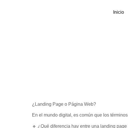
Inicio
¿Landing Page o Página Web?
En el mundo digital, es común que los términos 
🔹 ¿Qué diferencia hay entre una landing pag