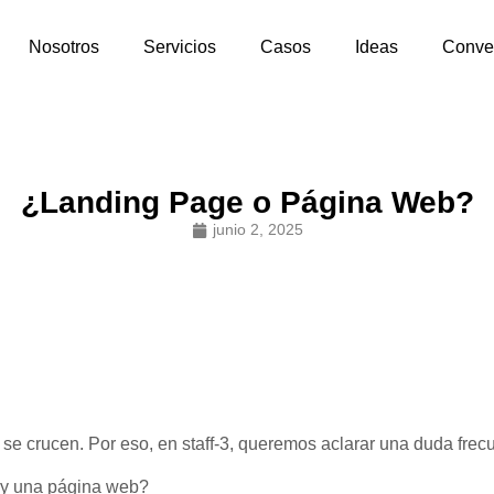
Nosotros
Servicios
Casos
Ideas
Conve
¿Landing Page o Página Web?
junio 2, 2025
se crucen. Por eso, en staff-3, queremos aclarar una duda frec
e y una página web?