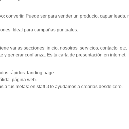
o: convertir. Puede ser para vender un producto, captar leads, 
ciones. Ideal para campañas puntuales.
ene varias secciones: inicio, nosotros, servicios, contacto, etc.
e y generar confianza. Es tu carta de presentación en internet.
ados rápidos: landing page.
ólida: página web.
s a tus metas: en staff-3 te ayudamos a crearlas desde cero.