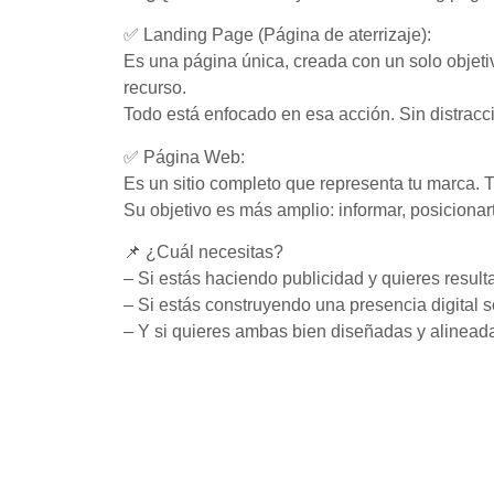
✅ Landing Page (Página de aterrizaje):
Es una página única, creada con un solo objetiv
recurso.
Todo está enfocado en esa acción. Sin distrac
✅ Página Web:
Es un sitio completo que representa tu marca. Ti
Su objetivo es más amplio: informar, posicionart
📌 ¿Cuál necesitas?
– Si estás haciendo publicidad y quieres result
– Si estás construyendo una presencia digital s
– Y si quieres ambas bien diseñadas y alineada